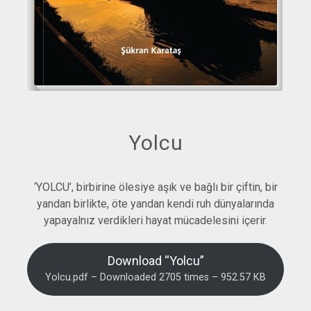
Yolcu
‘YOLCU’, birbirine ölesiye aşık ve bağlı bir çiftin, bir
yandan birlikte, öte yandan kendi ruh dünyalarında
yapayalnız verdikleri hayat mücadelesini içerir.
Download “Yolcu”
Yolcu.pdf – Downloaded 2705 times – 952.57 KB