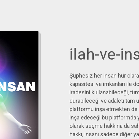
ilah-ve-in
Şüphesiz her insan hür olara
kapasitesi ve imkanları ile do
iradesini kullanabileceği, tüm
durabileceği ve adaleti tam 
platformu inşa etmekten de 
inşa edeceği bu platformda 
olarak seçme hakkına da sahip
hakkı, insanı sadece diğer ya