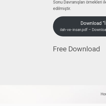
Sonu Davranışları örnekleri i
edilmiştir.
Download “İ
ilah-ve-insan.pdf – Downl
Free Download
Ho