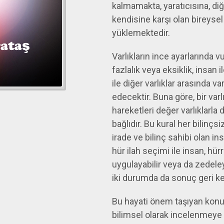
kalmamakta, yaratıcısına, diğ
kendisine karşı olan bireyse
yüklemektedir.
Varlıkların ince ayarlarında 
fazlalık veya eksiklik, insan i
ile diğer varlıklar arasında v
edecektir. Buna göre, bir varlı
hareketleri değer varlıklarla 
bağlıdır. Bu kural her bilinçsi
irade ve bilinç sahibi olan ins
hür ilah seçimi ile insan, hürr
uygulayabilir veya da zedeleyi
iki durumda da sonuç geri k
Bu hayati önem taşıyan konud
bilimsel olarak incelenmeye a