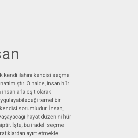
san
k kendi ilahını kendisi seçme
natılmıştır. O halde, insan hür
 insanlarla eşit olarak
uygulayabileceği temel bir
kendisi sorumludur. İnsan,
yaşayacağı hayat düzenini hür
tir. İşte, bu iradeli seçme
ratıklardan ayırt etmekle